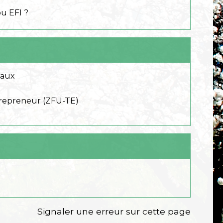
ou EFI ?
caux
ntrepreneur (ZFU-TE)
Signaler une erreur sur cette page