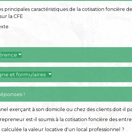
sur la CFE
exte
férence
igne et formulaires
Réponses !
nel exerçant à son domicile ou chez des clients doit-il p
epreneur est-il soumis à la cotisation foncière des entre
alculée la valeur locative d'un local professionnel ?