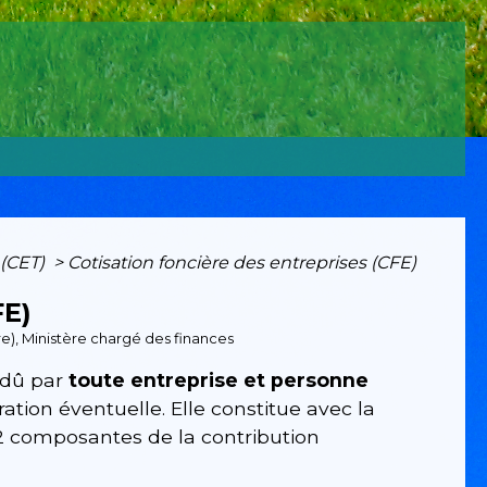
 (CET)
>
Cotisation foncière des entreprises (CFE)
E)
tre), Ministère chargé des finances
 dû par
toute entreprise et personne
ration éventuelle. Elle constitue avec la
s 2 composantes de la contribution