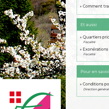
Comment trans
Et aussi
Quartiers prio
Fiscalité
Exonérations 
Fiscalité
Pour en savoi
Conditions po
Direction général