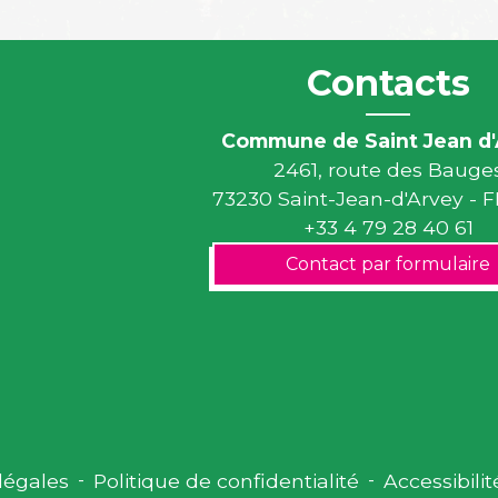
Contacts
Commune de Saint Jean d'
2461, route des Bauge
73230 Saint-Jean-d'Arvey -
+33 4 79 28 40 61
Contact par formulaire
légales
-
Politique de confidentialité
-
Accessibilit