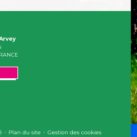
Arvey
s
 FRANCE
é
-
Plan du site
-
Gestion des cookies