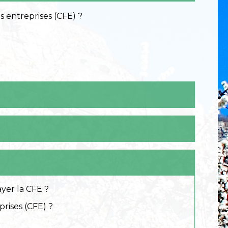
ayer la CFE ?
prises (CFE) ?