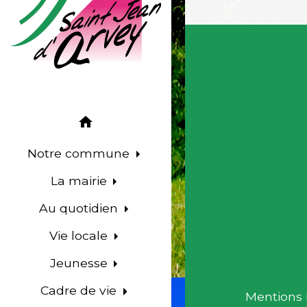
home
Notre commune
La mairie
Au quotidien
Vie locale
Jeunesse
Cadre de vie
Mentions 