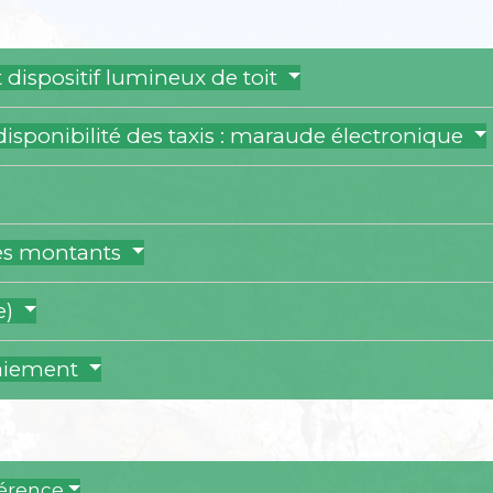
 dispositif lumineux de toit
disponibilité des taxis : maraude électronique
es montants
e)
aiement
férence