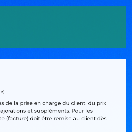
re)
s de la prise en charge du client, du prix
majorations et suppléments. Pour les
e (facture) doit être remise au client dès