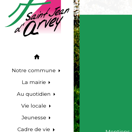
home
Notre commune
La mairie
Au quotidien
Vie locale
Jeunesse
Cadre de vie
Mentions 