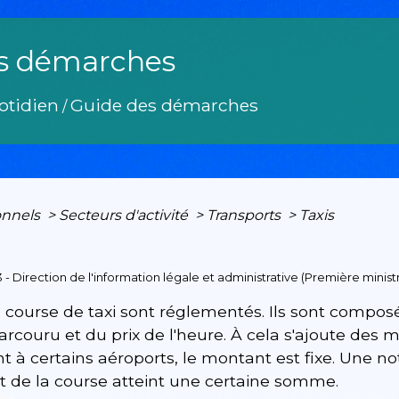
s démarches
otidien
Guide des démarches
/
onnels
>
Secteurs d'activité
>
Transports
>
Taxis
3 - Direction de l'information légale et administrative (Première minist
e course de taxi sont réglementés. Ils sont composé
arcouru et du prix de l'heure. À cela s'ajoute des 
à certains aéroports, le montant est fixe. Une not
 de la course atteint une certaine somme.