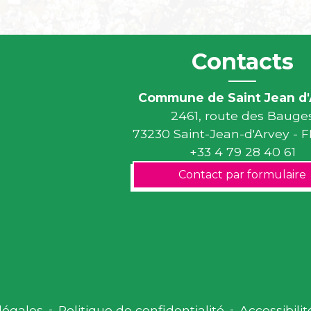
Contacts
Commune de Saint Jean d'
2461, route des Bauge
73230 Saint-Jean-d'Arvey -
+33 4 79 28 40 61
Contact par formulaire
légales
-
Politique de confidentialité
-
Accessibilit