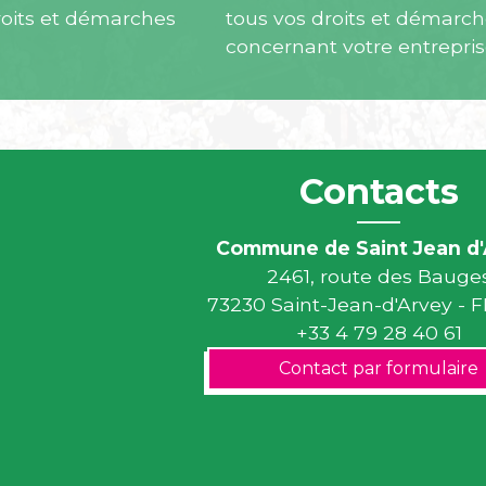
roits et démarches
tous vos droits et démarc
concernant votre entrepri
Contacts
Commune de Saint Jean d'
2461, route des Bauge
73230 Saint-Jean-d'Arvey -
+33 4 79 28 40 61
Contact par formulaire