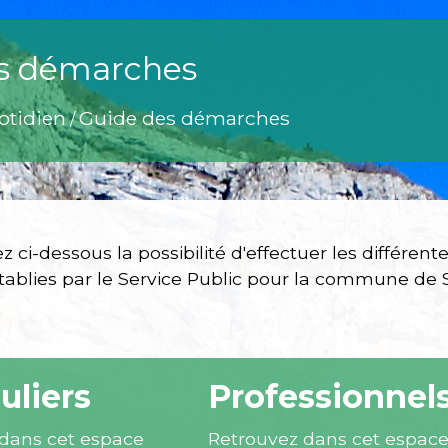
s démarches
otidien
Guide des démarches
/
z ci-dessous la possibilité d'effectuer les différe
ablies par le Service Public pour la commune de S
uliers
Professionnel
dans cet espace
Retrouvez dans cet espac