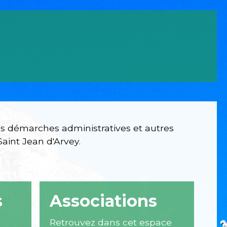
ntes démarches administratives et autres
aint Jean d'Arvey.
s
Associations
e
Retrouvez dans cet espace