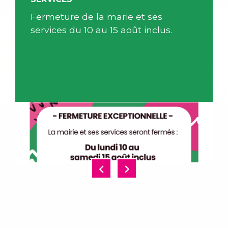
Fermeture de la marie et ses
services du 10 au 15 août inclus.
chevron_left
chevron_right