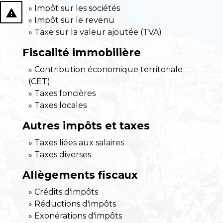
Impôt sur les sociétés
report_problem
Impôt sur le revenu
Taxe sur la valeur ajoutée (TVA)
Fiscalité immobilière
Contribution économique territoriale
(CET)
Taxes foncières
Taxes locales
Autres impôts et taxes
Taxes liées aux salaires
Taxes diverses
Allègements fiscaux
Crédits d'impôts
Réductions d'impôts
Exonérations d'impôts