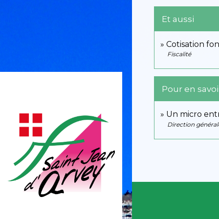
Et aussi
Cotisation fo
Fiscalité
Pour en savoi
Un micro entr
Direction général