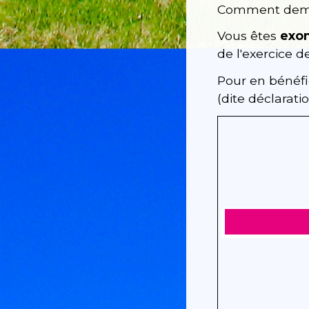
Comment deman
Vous êtes
exon
de l'exercice d
Pour en bénéfi
(dite déclaratio