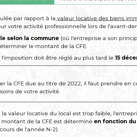
ulée par rapport à la
valeur locative des biens imm
our votre activité professionnelle lors de l'avant-d
ble selon la commune
(où l'entreprise a son princi
déterminer le montant de la CFE.
'imposition doit être réglé au plus tard le
15 déc
er la CFE due au titre de 2022, il faut prendre en
soins de votre activité.
 la valeur locative du local est trop faible, l'entre
e montant de la CFE est déterminé
en fonction du 
cours de l'année N-2).