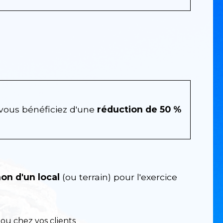
 vous bénéficiez d'une
réduction de
50 %
on d'un local
(ou terrain) pour l'exercice
ou chez vos clients