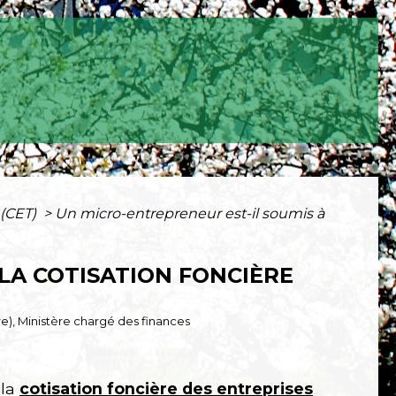
 (CET)
>
Un micro-entrepreneur est-il soumis à
LA COTISATION FONCIÈRE
tre), Ministère chargé des finances
 la
cotisation foncière des entreprises