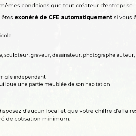
 mêmes conditions que tout créateur d'entreprise.
s êtes
exonéré de CFE
automatiquement
si vous ê
icole
re, sculpteur, graveur, dessinateur, photographe auteur, 
micile indépendant
qui loue une partie meublée de son habitation
disposez d'aucun local et que votre chiffre d'affa
ré de cotisation minimum.