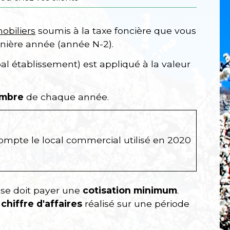
obiliers
soumis à la taxe foncière que vous
ernière année (année N-2).
pal établissement) est appliqué à la valeur
embre
de chaque année.
 compte le local commercial utilisé en 2020
prise doit payer une
cotisation minimum
.
chiffre d'affaires
réalisé sur une période