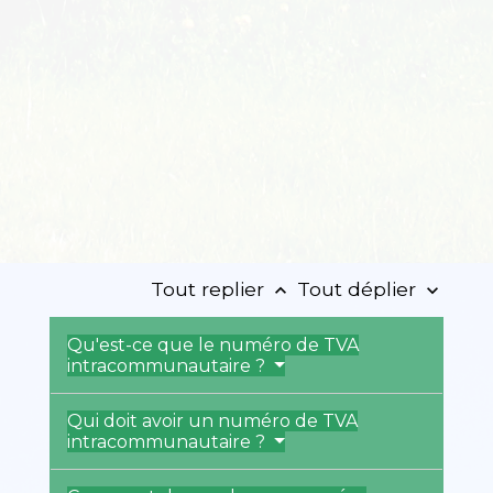
Tout replier
Tout déplier
keyboard_arrow_up
keyboard_arrow_down
Qu'est-ce que le numéro de TVA
intracommunautaire ?
Qui doit avoir un numéro de TVA
intracommunautaire ?