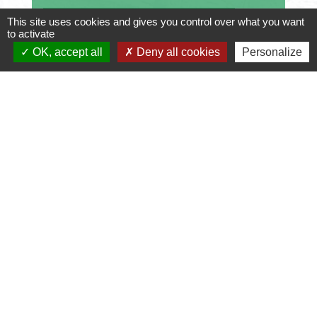
Résiliation d'abonnement par voie
This site uses cookies and gives you control over what you want
électronique
to activate
OK, accept all
Deny all cookies
Personalize
Textes de référence
Services en ligne et formulaires
Questions ? Réponses !
Comment déclarer le nom de domaine
d'un site internet ?
Et aussi