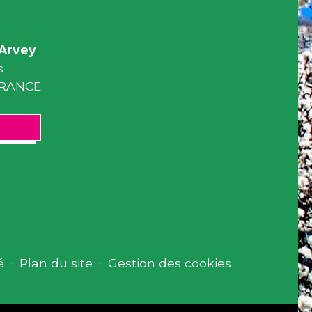
Arvey
s
 FRANCE
é
-
Plan du site
-
Gestion des cookies