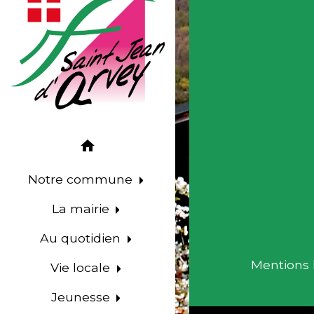
home
Notre commune
La mairie
Au quotidien
Mentions 
Vie locale
Jeunesse