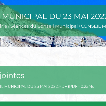
 MUNICIPAL DU 23 MAI 202
rie
Séances du Conseil Municipal
CONSEIL M
/
/
jointes
L MUNICIPAL DU 23 MAI 2022.PDF (PDF - 0.25Mo)