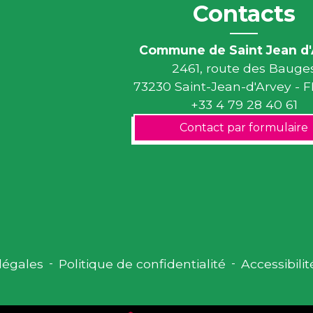
Contacts
Commune de Saint Jean d'
2461, route des Bauge
73230 Saint-Jean-d'Arvey -
+33 4 79 28 40 61
Contact par formulaire
légales
-
Politique de confidentialité
-
Accessibilit