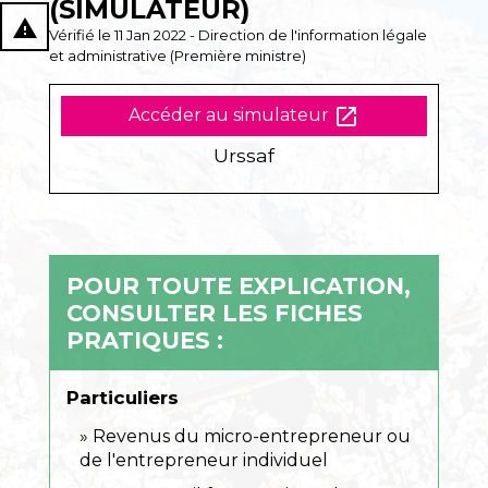
(SIMULATEUR)
report_problem
Vérifié le 11 Jan 2022 - Direction de l'information légale
et administrative (Première ministre)
open_in_new
Accéder au simulateur
Urssaf
POUR TOUTE EXPLICATION,
CONSULTER LES FICHES
PRATIQUES :
Particuliers
Revenus du micro-entrepreneur ou
de l'entrepreneur individuel