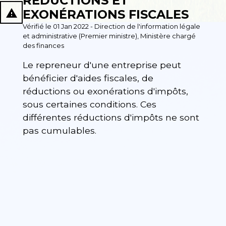
RÉDUCTIONS ET
report_problem
EXONÉRATIONS FISCALES
Vérifié le 01 Jan 2022 - Direction de l'information légale
et administrative (Premier ministre), Ministère chargé
des finances
Le repreneur d'une entreprise peut
bénéficier d'aides fiscales, de
réductions ou exonérations d'impôts,
sous certaines conditions. Ces
différentes réductions d'impôts ne sont
pas cumulables.