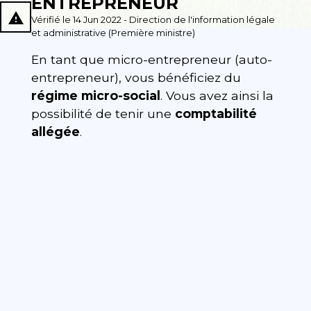
ENTREPRENEUR
report_problem
Vérifié le 14 Jun 2022 - Direction de l'information légale
et administrative (Première ministre)
En tant que micro-entrepreneur (auto-
entrepreneur), vous bénéficiez du
régime micro-social
. Vous avez ainsi la
possibilité de tenir une
comptabilité
allégée
.