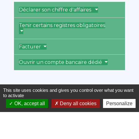
Déclarer son chiffre d'affaires
Tenir certains registres obligatoires
Facturer
Ouvrir un compte bancaire dédié
This site uses cookies and gives you control over what you want
Textes de référence
to activate
OK, accept all
Deny all cookies
Personalize
Services en ligne et formulaires
Questions ? Réponses !