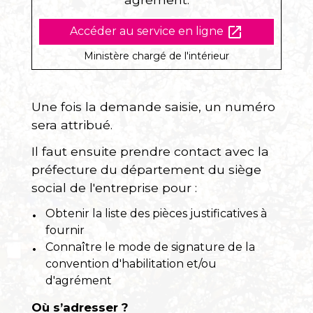
open_in_new
Accéder au service en ligne
Ministère chargé de l'intérieur
Une fois la demande saisie, un numéro
sera attribué.
Il faut ensuite prendre contact avec la
préfecture du département du siège
social de l'entreprise pour :
Obtenir la liste des pièces justificatives à
fournir
Connaître le mode de signature de la
convention d'habilitation et/ou
d'agrément
Où s’adresser ?