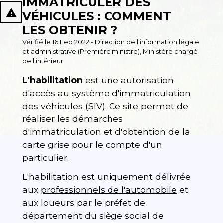
IMMATRICULER DES
report_problem
VÉHICULES : COMMENT
LES OBTENIR ?
Vérifié le 16 Feb 2022 - Direction de l'information légale
et administrative (Première ministre), Ministère chargé
de l'intérieur
L'habilitation
est une autorisation
d'accès au
système d'immatriculation
des véhicules (SIV)
. Ce site permet de
réaliser les démarches
d'immatriculation et d'obtention de la
carte grise pour le compte d'un
particulier.
L'habilitation est uniquement délivrée
aux
professionnels de l'automobile
et
aux loueurs par le préfet de
département du siège social de