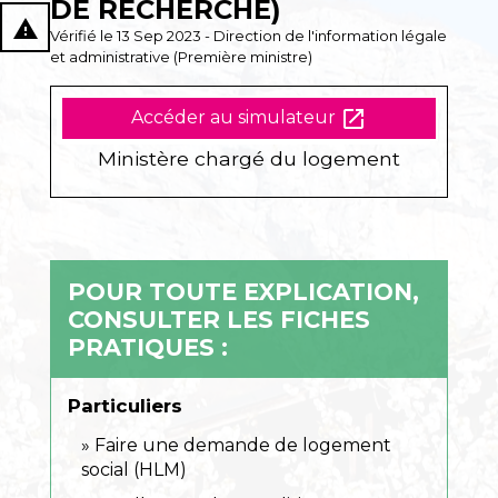
DE RECHERCHE)
report_problem
Vérifié le 13 Sep 2023 - Direction de l'information légale
et administrative (Première ministre)
open_in_new
Accéder au simulateur
Ministère chargé du logement
POUR TOUTE EXPLICATION,
CONSULTER LES FICHES
PRATIQUES :
Particuliers
Faire une demande de logement
social (HLM)