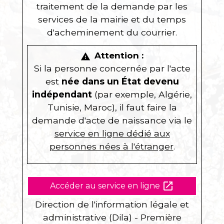
traitement de la demande par les
services de la mairie et du temps
d'acheminement du courrier.
Attention :
warning
Si la personne concernée par l'acte
est
née dans un État devenu
indépendant
(par exemple, Algérie,
Tunisie, Maroc), il faut faire la
demande d'acte de naissance via le
service en ligne dédié aux
personnes nées à l'étranger
.
open_in_new
Accéder au service en ligne
Direction de l'information légale et
administrative (Dila) - Première