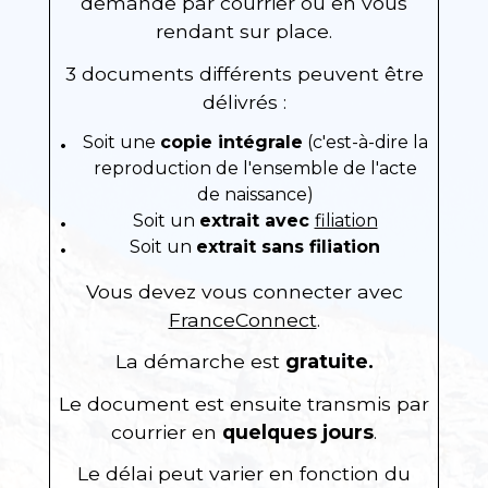
demande par courrier ou en vous
rendant sur place.
3 documents différents peuvent être
délivrés :
Soit une
copie intégrale
(c'est-à-dire la
reproduction de l'ensemble de l'acte
de naissance)
Soit un
extrait avec
filiation
Soit un
extrait sans filiation
Vous devez vous connecter avec
FranceConnect
.
La démarche est
gratuite.
Le document est ensuite transmis par
courrier en
quelques jours
.
Le délai peut varier en fonction du