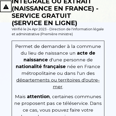
INTÉGRALE OU EXTRAIT
report_problem
(NAISSANCE EN FRANCE) -
SERVICE GRATUIT
(SERVICE EN LIGNE)
Vérifié le 24 Apr 2023 - Direction de l'information légale
et administrative (Première ministre)
Permet de demander à la commune
du lieu de naissance un
acte de
naissance
d'une personne de
nationalité française
née en France
métropolitaine ou dans l'un des
départements ou territoires d'outre-
mer
.
Mais
attention
, certaines communes
ne proposent pas ce téléservice. Dans
ce cas, vous pouvez faire votre