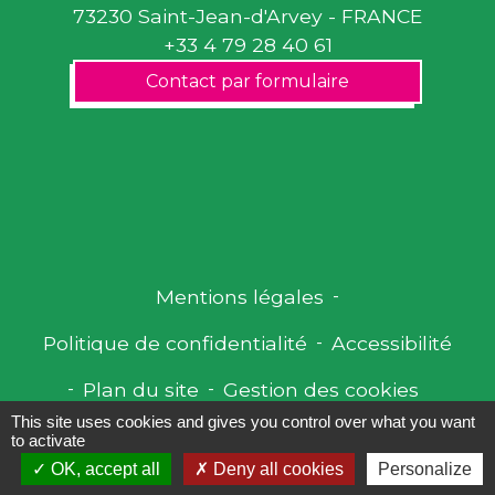
73230 Saint-Jean-d'Arvey - FRANCE
+33 4 79 28 40 61
Contact par formulaire
Mentions légales
-
Politique de confidentialité
-
Accessibilité
-
Plan du site
-
Gestion des cookies
This site uses cookies and gives you control over what you want
to activate
OK, accept all
Deny all cookies
Personalize
Site créé en partenariat avec Réseau des Communes