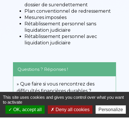
dossier de surendettement
Plan conventionnel de redressement
Mesures imposées
Rétablissement personnel sans
liquidation judiciaire
Rétablissement personnel avec
liquidation judiciaire
Questions ? Réponses !
Que faire si vous rencontrez des
difficultés financières durables ?
This site uses cookies and gives you control over what you want
Peut-on être expulsé de son logement
to activate
pendant une procédure de
OK, accept all
Deny all cookies
Personalize
surendettement ?
Peut-on être saisi pendant la procédure