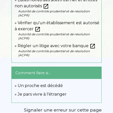
open_in_new
non autorisés
Autorité de contrôle prudentiel et de résolution
(ACPR)
Vérifier qu'un établissement est autorisé
open_in_new
à exercer
Autorité de contrôle prudentiel et de résolution
(ACPR)
open_in_new
Régler un litige avec votre banque
Autorité de contrôle prudentiel et de résolution
(ACPR)
Comment faire si...
Un proche est décédé
Je pars vivre à l'étranger
Signaler une erreur sur cette page