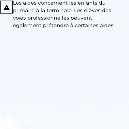
Les aides concernent les enfants du
report_problem
primaire à la terminale. Les élèves des
voies professionnelles peuvent
également prétendre à certaines aides.