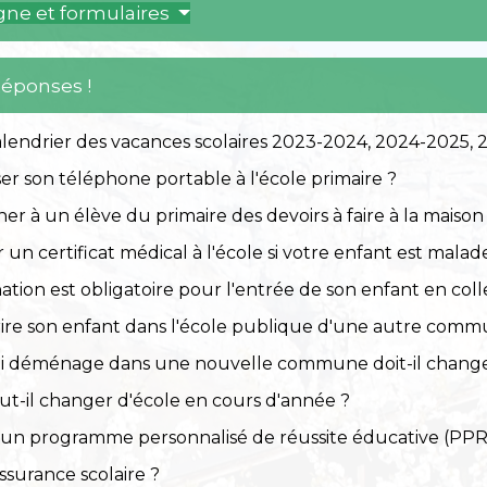
igne et formulaires
Réponses !
alendrier des vacances scolaires 2023-2024, 2024-2025,
ser son téléphone portable à l'école primaire ?
r à un élève du primaire des devoirs à faire à la maison
r un certificat médical à l'école si votre enfant est malad
ation est obligatoire pour l'entrée de son enfant en colle
rire son enfant dans l'école publique d'une autre comm
i déménage dans une nouvelle commune doit-il change
t-il changer d'école en cours d'année ?
'un programme personnalisé de réussite éducative (PPR
assurance scolaire ?