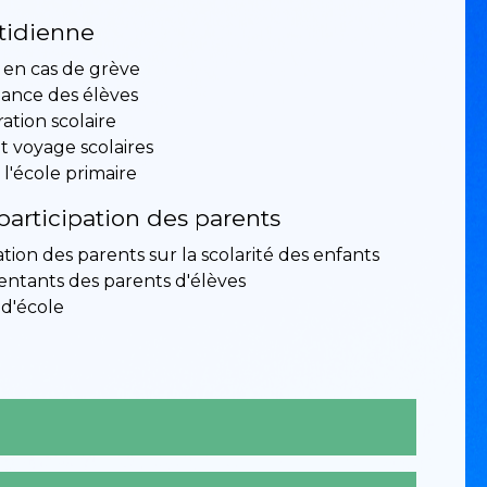
tidienne
 en cas de grève
lance des élèves
ation scolaire
et voyage scolaires
 l'école primaire
participation des parents
tion des parents sur la scolarité des enfants
ntants des parents d'élèves
 d'école