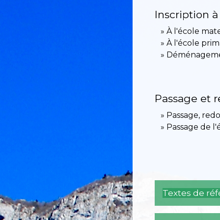
Inscription à
À l'école mat
À l'école pri
Déménagem
Passage et 
Passage, red
Passage de l'
Textes de ré