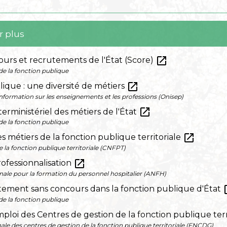
r plus
open_in_new
ours et recrutements de l'État (Score)
de la fonction publique
open_in_new
ique : une diversité de métiers
'information sur les enseignements et les professions (Onisep)
open_in_new
terministériel des métiers de l'État
de la fonction publique
open_in_new
s métiers de la fonction publique territoriale
e la fonction publique territoriale (CNFPT)
open_in_new
ofessionnalisation
nale pour la formation du personnel hospitalier (ANFH)
ope
tement sans concours dans la fonction publique d'État
de la fonction publique
emploi des Centres de gestion de la fonction publique te
ale des centres de gestion de la fonction publique territoriale (FNCDG)