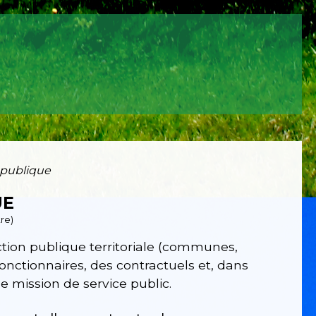
 publique
UE
tre)
onction publique territoriale (communes,
onctionnaires, des contractuels et, dans
ne mission de service public.