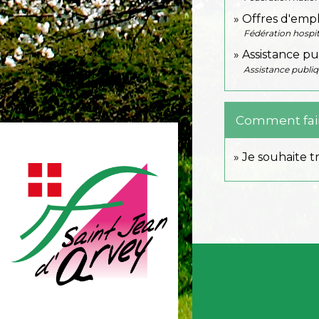
Offres d'empl
Fédération hospit
Assistance pu
Assistance publiq
Comment faire
Je souhaite tr