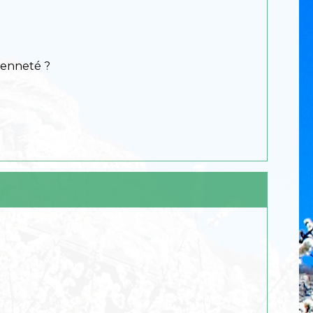
cienneté ?