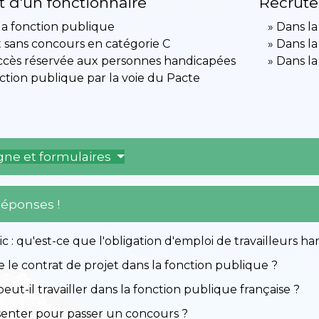
 d'un fonctionnaire
Recrute
la fonction publique
Dans la
sans concours en catégorie C
Dans la
accès réservée aux personnes handicapées
Dans la
nction publique par la voie du Pacte
igne et formulaires
Réponses !
c : qu'est-ce que l'obligation d'emploi de travailleurs ha
 le contrat de projet dans la fonction publique ?
eut-il travailler dans la fonction publique française ?
senter pour passer un concours ?