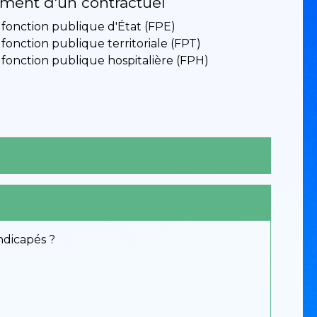
ment d'un contractuel
 fonction publique d'État (FPE)
 fonction publique territoriale (FPT)
 fonction publique hospitalière (FPH)
ndicapés ?