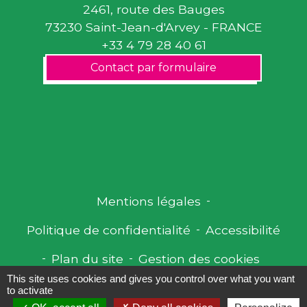
2461, route des Bauges
73230 Saint-Jean-d'Arvey - FRANCE
+33 4 79 28 40 61
Contact par formulaire
Mentions légales
-
Politique de confidentialité
-
Accessibilité
-
Plan du site
-
Gestion des cookies
This site uses cookies and gives you control over what you want
to activate