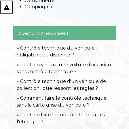
Camionnette
report_problem
Camping-car
Questions ? Réponses !
Contrôle technique du véhicule :
obligatoire ou dispense ?
Peut-on vendre une voiture d'occasion
sans contrôle technique ?
Contrôle technique d'un véhicule de
collection : quelles sont les règles ?
Comment faire le contrôle technique
sans la carte grise du véhicule ?
Peut-on faire le contrôle technique à
l'étranger ?