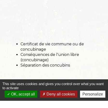
Certificat de vie commune ou de
concubinage
Conséquences de l'union libre
(concubinage)
Séparation des concubins
This site uses cookies and gives you control over what you want
Services en ligne et formulaires
to activate
OK, accept all
Deny all cookies
Personalize
Pour en savoir plus