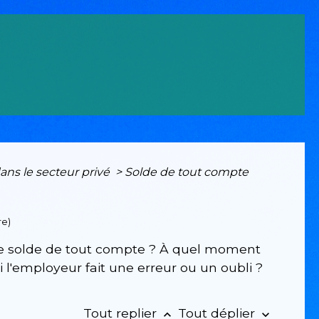
dans le secteur privé
>
Solde de tout compte
re)
re solde de tout compte ? À quel moment
i l'employeur fait une erreur ou un oubli ?
Tout replier
Tout déplier
keyboard_arrow_up
keyboard_arrow_down