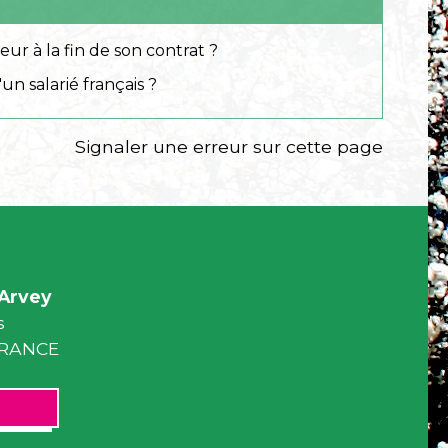
ur à la fin de son contrat ?
un salarié français ?
Signaler une erreur sur cette page
Arvey
s
 FRANCE