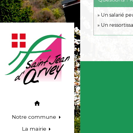
Un salarié pe
Un ressortiss
home
Notre commune
La mairie