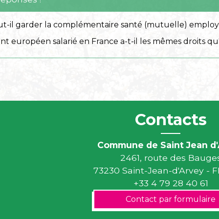
ut-il garder la complémentaire santé (mutuelle) employe
ant européen salarié en France a-t-il les mêmes droits qu'
Contacts
Commune de Saint Jean d'
2461, route des Bauge
73230 Saint-Jean-d'Arvey -
+33 4 79 28 40 61
Contact par formulaire