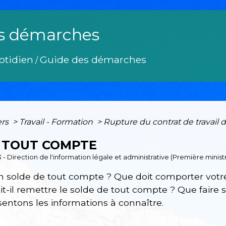
s démarches
otidien
Guide des démarches
/
ers
>
Travail - Formation
>
Rupture du contrat de travail 
 TOUT COMPTE
3 - Direction de l'information légale et administrative (Première minist
n solde de tout compte ? Que doit comporter vot
t-il remettre le solde de tout compte ? Que faire s
entons les informations à connaître.