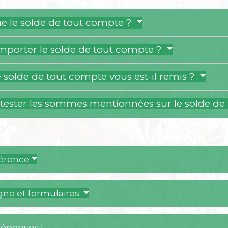
ue le solde de tout compte ?
mporter le solde de tout compte ?
solde de tout compte vous est-il remis ?
tester les sommes mentionnées sur le solde de
férence
igne et formulaires
Réponses !