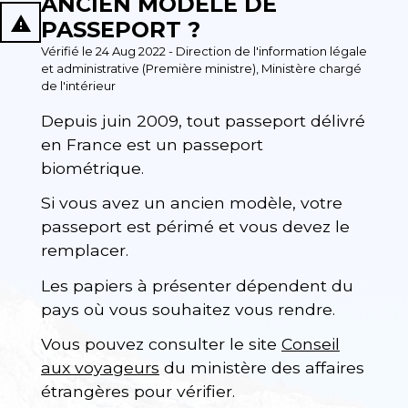
ANCIEN MODÈLE DE
report_problem
PASSEPORT ?
Vérifié le 24 Aug 2022 - Direction de l'information légale
et administrative (Première ministre), Ministère chargé
de l'intérieur
Depuis juin 2009, tout passeport délivré
en France est un passeport
biométrique.
Si vous avez un ancien modèle, votre
passeport est périmé et vous devez le
remplacer.
Les papiers à présenter dépendent du
pays où vous souhaitez vous rendre.
Vous pouvez consulter le site
Conseil
aux voyageurs
du ministère des affaires
étrangères pour vérifier.