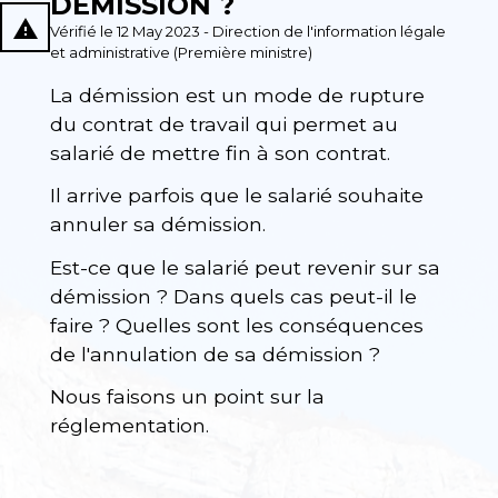
DÉMISSION ?
report_problem
Vérifié le 12 May 2023 - Direction de l'information légale
et administrative (Première ministre)
La démission est un mode de rupture
du contrat de travail qui permet au
salarié de mettre fin à son contrat.
Il arrive parfois que le salarié souhaite
annuler sa démission.
Est-ce que le salarié peut revenir sur sa
démission ? Dans quels cas peut-il le
faire ? Quelles sont les conséquences
de l'annulation de sa démission ?
Nous faisons un point sur la
réglementation.