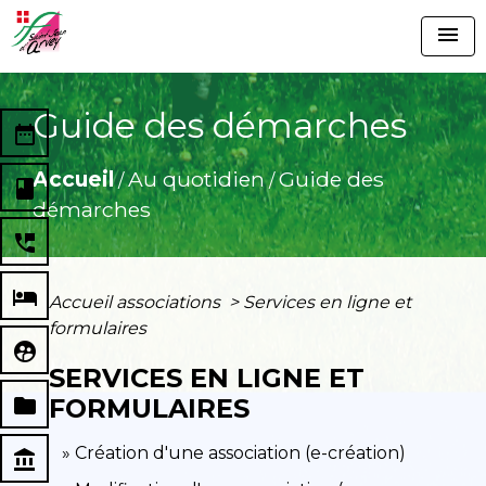
menu
Guide des démarches
date_range
Accueil
Au quotidien
Guide des
/
/
book
démarches
perm_phone_msg
local_hotel
Accueil associations
>
Services en ligne et
formulaires
supervised_user_circle
SERVICES EN LIGNE ET
folder
FORMULAIRES
Création d'une association (e-création)
account_balance