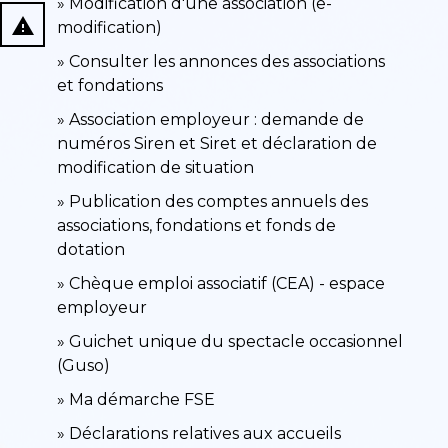
Modification d'une association (e-
report_problem
modification)
Consulter les annonces des associations
et fondations
Association employeur : demande de
numéros Siren et Siret et déclaration de
modification de situation
Publication des comptes annuels des
associations, fondations et fonds de
dotation
Chèque emploi associatif (CEA) - espace
employeur
Guichet unique du spectacle occasionnel
(Guso)
Ma démarche FSE
Déclarations relatives aux accueils