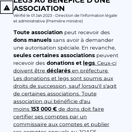
LEGS AU BÉNÉFICE D'UNE
report_problem
ASSOCIATION
Vérifié le 01 Jan 2023 - Direction de l'information légale
et administrative (Première ministre)
Toute association
peut recevoir des
dons manuels
sans avoir à demander
une autorisation spéciale. En revanche,
seules certaines associations
peuvent
recevoir des
donations et
legs
. Ceux-ci
doivent être
déclarés
en préfecture.
Les donations et legs sont soumis aux
droits de succession, sauf lorsqu'il s'agit
de certaines associations. Toute
association qui bénéficie d'au
moins
153 000 €
de dons doit faire
certifier ses comptes par un
commissaire aux comptes et publier
ses comptes annuels au
JOAFE
.