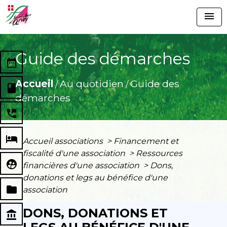
menu
Guide des démarches
date_range
Accueil
Au quotidien
Guide des
/
/
book
démarches
perm_phone_msg
local_hotel
Accueil associations
>
Financement et
fiscalité d'une association
>
Ressources
supervised_user_circle
financières d'une association
>
Dons,
donations et legs au bénéfice d'une
folder
association
DONS, DONATIONS ET
account_balance