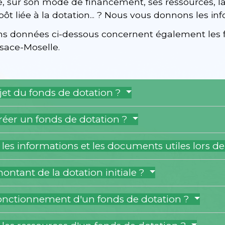
ale, sur son mode de financement, ses ressources, l
ôt liée à la dotation... ? Nous vous donnons les info
ns données ci-dessous concernent également les fo
sace-Moselle.
bjet du fonds de dotation ?
er un fonds de dotation ?
 les informations et les documents utiles lors d
montant de la dotation initiale ?
 fonctionnement d'un fonds de dotation ?