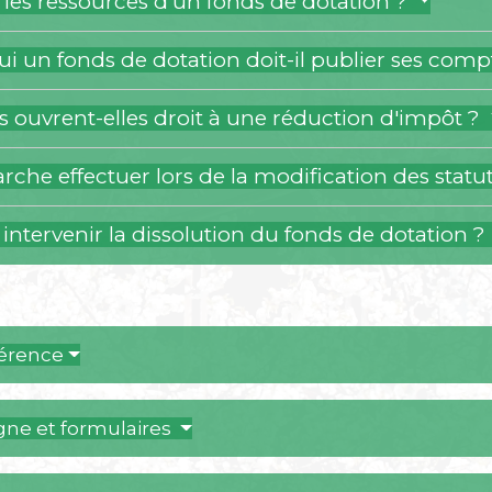
 les ressources d'un fonds de dotation ?
i un fonds de dotation doit-il publier ses com
s ouvrent-elles droit à une réduction d'impôt ?
che effectuer lors de la modification des statu
ntervenir la dissolution du fonds de dotation ?
férence
igne et formulaires