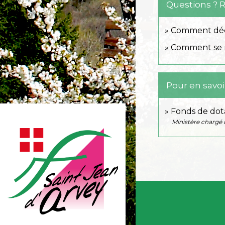
Questions ? 
Comment décl
Comment se r
Pour en savoi
Fonds de dot
Ministère chargé 