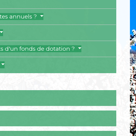
ptes annuels ?
ts d'un fonds de dotation ?