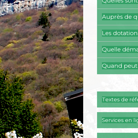
Quelles sont
Auprès de qu
Les dotation
Quelle démar
Quand peut i
Textes de ré
Services en l