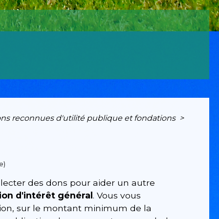
ons reconnues d'utilité publique et fondations
>
e)
ollecter des dons pour aider un autre
on d'intérêt général
. Vous vous
tion, sur le montant minimum de la