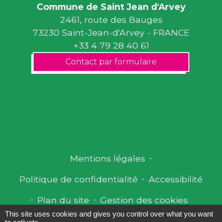
Commune de Saint Jean d'Arvey
2461, route des Bauges
73230 Saint-Jean-d'Arvey - FRANCE
+33 4 79 28 40 61
Contact par formulaire
Mentions légales
-
Politique de confidentialité
-
Accessibilité
-
Plan du site
-
Gestion des cookies
This site uses cookies and gives you control over what you want