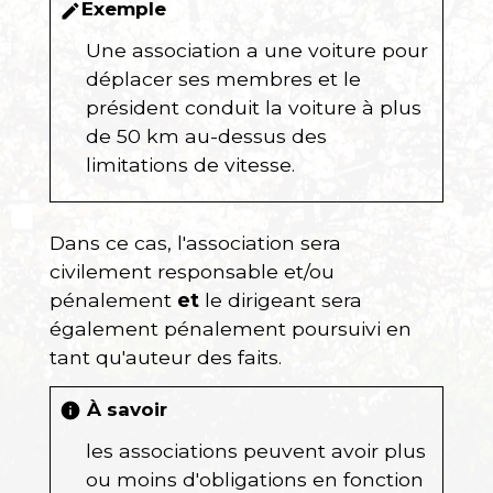
Exemple
edit
Une association a une voiture pour
déplacer ses membres et le
président conduit la voiture à plus
de 50 km au-dessus des
limitations de vitesse.
Dans ce cas, l'association sera
civilement responsable et/ou
pénalement
et
le dirigeant sera
également pénalement poursuivi en
tant qu'auteur des faits.
À savoir
info
les associations peuvent avoir plus
ou moins d'obligations en fonction