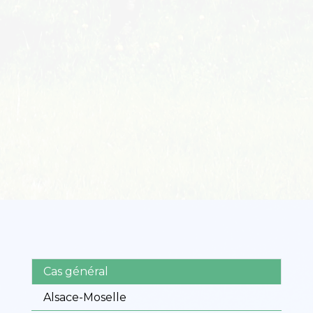
Cas général
Alsace-Moselle