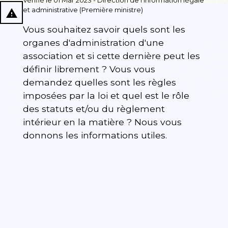
Vérifié le 01 Mar 2023 - Direction de l'information légale
et administrative (Première ministre)
report_problem
Vous souhaitez savoir quels sont les
organes d'administration d'une
association et si cette dernière peut les
définir librement ? Vous vous
demandez quelles sont les règles
imposées par la loi et quel est le rôle
des statuts et/ou du règlement
intérieur en la matière ? Nous vous
donnons les informations utiles.