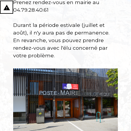
Prenez rendez-vous en mairie au
report_problem
04.79.28.40.61
Durant la période estivale (juillet et
août), il n'y aura pas de permanence.
En revanche, vous pouvez prendre
rendez-vous avec l'élu concerné par
votre problème.