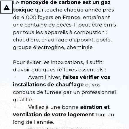
Le
monoxyde de carbone est un gaz
report_problem
toxique
qui touche chaque année près
de 4 000 foyers en France, entraînant
une centaine de décès. Il peut être émis
par tous les appareils à combustion :
chaudière, chauffage d’appoint, poêle,
groupe électrogène, cheminée.
Pour éviter les intoxications, il suffit
d’avoir quelques réflexes essentiels :
· Avant l’hiver,
faites vérifier vos
installations de chauffage
et vos
conduits de fumée par un professionnel
qualifié.
· Veillez à une bonne
aération et
ventilation de votre logement
tout au
long de l’année.