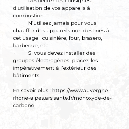
· Respectez les consignes
d’utilisation de vos appareils à
combustion.
· N’utilisez jamais pour vous
chauffer des appareils non destinés à
cet usage : cuisinière, four, brasero,
barbecue, etc.
· Si vous devez installer des
groupes électrogènes, placez-les
impérativement à l’extérieur des
bâtiments.
En savoir plus :
https://www.auvergne-
rhone-alpes.ars.sante.fr/monoxyde-de-
carbone