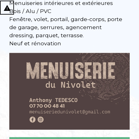
Menuiseries intérieures et extérieures
report_problem
Bois / Alu / PVC
Fenêtre, volet, portail, garde-corps, porte
de garage, serrures, agencement
dressing, parquet, terrasse.
Neuf et rénovation