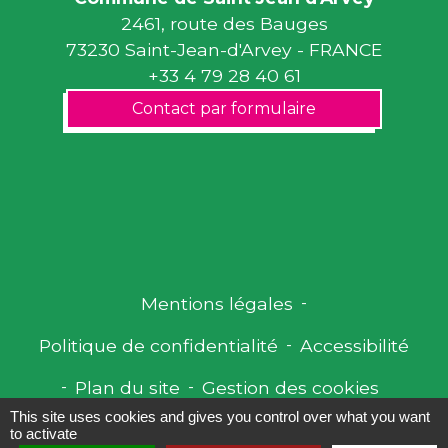
2461, route des Bauges
73230 Saint-Jean-d'Arvey - FRANCE
+33 4 79 28 40 61
Contact par formulaire
Mentions légales
-
Politique de confidentialité
-
Accessibilité
-
Plan du site
-
Gestion des cookies
This site uses cookies and gives you control over what you want
to activate