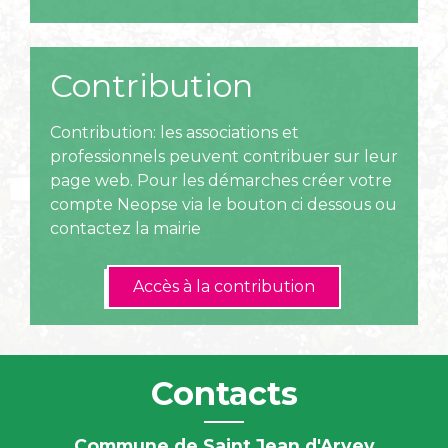
Contribution
Contribution: les associations et
professionnels peuvent contribuer sur leur
page web. Pour les démarches créer votre
compte Neopse via le bouton ci dessous ou
contactez la mairie
Accès à la contribution
Contacts
Commune de Saint Jean d'Arvey