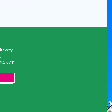
Arvey
s
 FRANCE