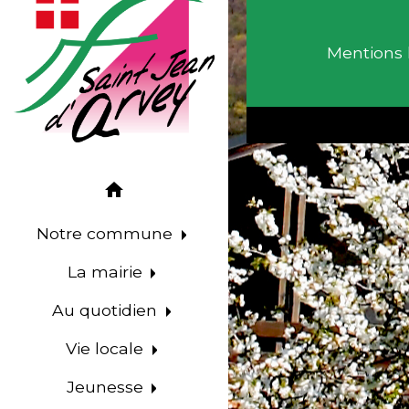
Mentions 
home
Notre commune
La mairie
Au quotidien
Vie locale
Jeunesse