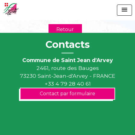
menu
Retour
Contacts
Commune de Saint Jean d'Arvey
2461, route des Bauges
73230 Saint-Jean-d'Arvey - FRANCE
+33 4 79 28 40 61
Contact par formulaire